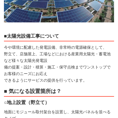
■太陽光設備工事について
今や環境に配慮した発電設備、非常時の電源確保として、
野立て、店舗屋上、工場などにおける産業用太陽光・蓄電池
など様々な太陽光発電設
備の提案・設計・積算・施工・保守点検までワンストップで
お客様のニーズにお応え
できるようにサービスの提供を行っています。
■ 気になる設置箇所は？
○地上設置（野立て）
地面にモジュール取付架台を設置し、太陽光パネルを並べる