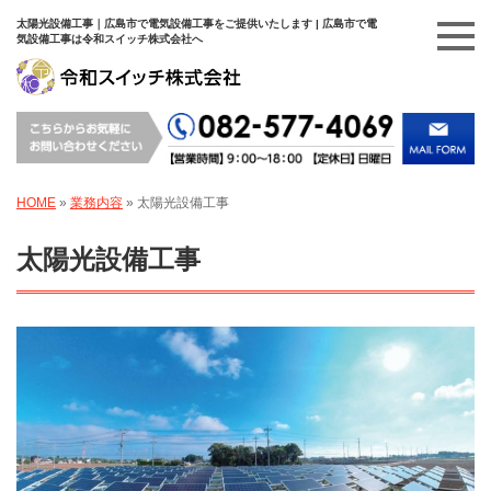
太陽光設備工事｜広島市で電気設備工事をご提供いたします | 広島市で電
気設備工事は令和スイッチ株式会社へ
HOME
»
業務内容
»
太陽光設備工事
太陽光設備工事