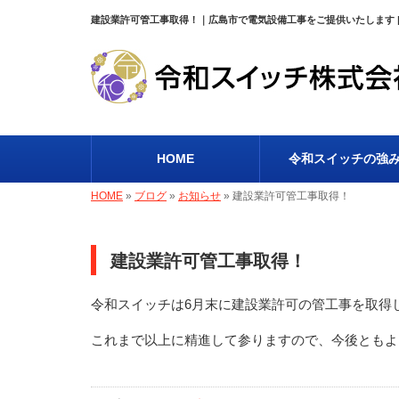
建設業許可管工事取得！｜広島市で電気設備工事をご提供いたします 
HOME
令和スイッチの強
HOME
»
ブログ
»
お知らせ
»
建設業許可管工事取得！
建設業許可管工事取得！
令和スイッチは6月末に建設業許可の管工事を取得
これまで以上に精進して参りますので、今後ともよ