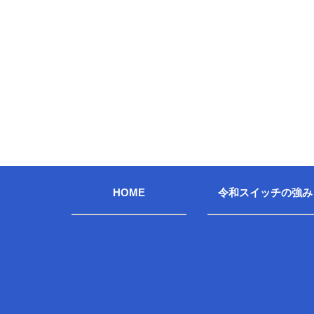
HOME
令和スイッチの強み