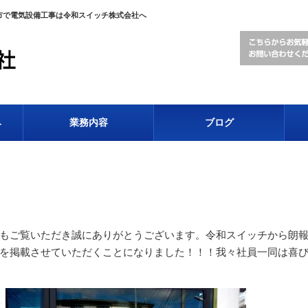
島市で電気設備工事は令和スイッチ株式会社へ
み
業務内容
ブログ
もご覧いただき誠にありがとうございます。令和スイッチから朗
を掲載させていただくことになりました！！！我々社員一同は喜