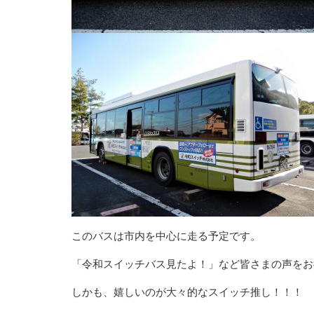
このバスは市内を中心に走る予定です。
「令和スイッチバス見たよ！」など皆さまの声をお
しかも、嬉しいのが大々的なスイッチ推し！！！