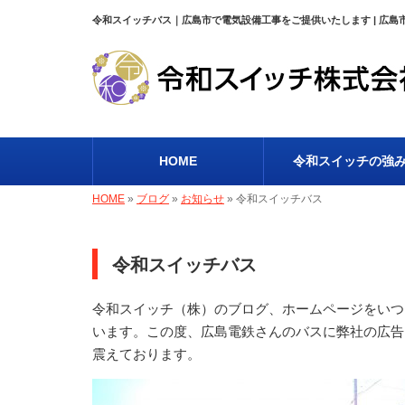
令和スイッチバス｜広島市で電気設備工事をご提供いたします | 広
HOME
令和スイッチの強
HOME
»
ブログ
»
お知らせ
»
令和スイッチバス
令和スイッチバス
令和スイッチ（株）のブログ、ホームページをいつ
います。この度、広島電鉄さんのバスに弊社の広告
震えております。