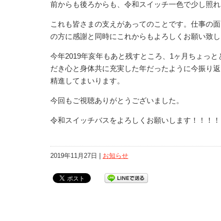
前からも後ろからも、令和スイッチ一色で少し照れ
これも皆さまの支えがあってのことです。仕事の面
の方に感謝と同時にこれからもよろしくお願い致し
今年2019年亥年もあと残すところ、1ヶ月ちょっ
だき心と身体共に充実した年だったように今振り返
精進してまいります。
今回もご視聴ありがとうございました。
令和スイッチバスをよろしくお願いします！！！！
2019年11月27日 |
お知らせ