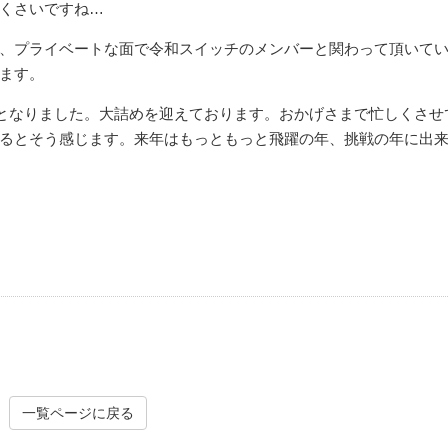
くさいですね…
、プライベートな面で令和スイッチのメンバーと関わって頂いて
ます。
カビ処理施工
カビ処理
ととなりました。大詰めを迎えております。おかげさまで忙しくさせ
るとそう感じます。来年はもっともっと飛躍の年、挑戦の年に出
一覧ページに戻る