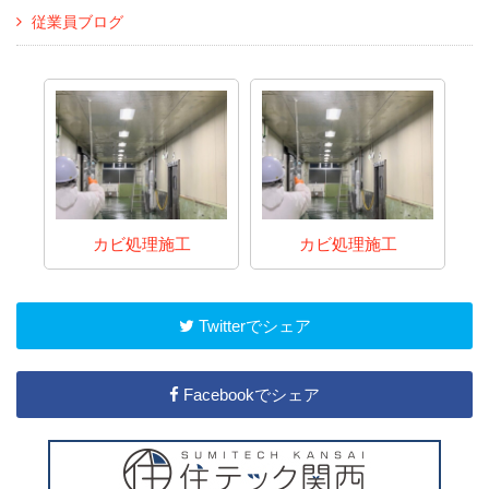
従業員ブログ
カビ処理施工
カビ処理施工
Twitterでシェア
Facebookでシェア