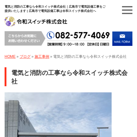
電気と消防の工事なら令和スイッチ株式会社｜広島市で電気設備工事をご
提供いたします | 広島市で電気設備工事は令和スイッチ株式会社へ
HOME
»
ブログ
»
施工事例
»
電気と消防の工事なら令和スイッチ株式会社
電気と消防の工事なら令和スイッチ株式会
社